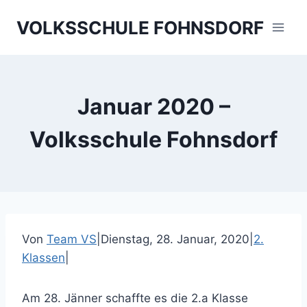
Skip
VOLKSSCHULE FOHNSDORF
to
content
Januar 2020 –
Volksschule Fohnsdorf
Von
Team VS
|
Dienstag, 28. Januar, 2020
|
2.
Klassen
|
Am 28. Jänner schaffte es die 2.a Klasse