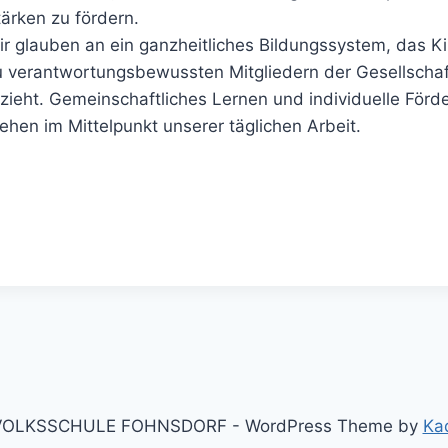
tärken zu fördern.
ir glauben an ein ganzheitliches Bildungssystem, das K
u verantwortungsbewussten Mitgliedern der Gesellschaf
rzieht. Gemeinschaftliches Lernen und individuelle Förd
tehen im Mittelpunkt unserer täglichen Arbeit.
VOLKSSCHULE FOHNSDORF - WordPress Theme by
Ka