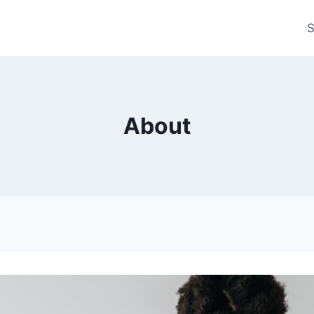
S
About