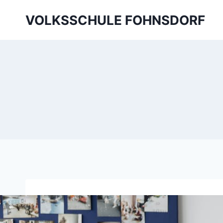
Skip
VOLKSSCHULE FOHNSDORF
to
content