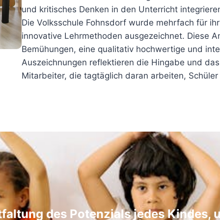
und kritisches Denken in den Unterricht integriere
Die Volksschule Fohnsdorf wurde mehrfach für ihr
innovative Lehrmethoden ausgezeichnet. Diese 
Bemühungen, eine qualitativ hochwertige und inte
Auszeichnungen reflektieren die Hingabe und das
Mitarbeiter, die tagtäglich daran arbeiten, Schüler
tfaltung des Potenzials jedes Kindes, 