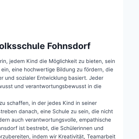
Volksschule Fohnsdorf
in, jedem Kind die Möglichkeit zu bieten, sein
r ein, eine hochwertige Bildung zu fördern, die
r und sozialer Entwicklung basiert. Jeder
ewusst und verantwortungsbewusst in die
u schaffen, in der jedes Kind in seiner
streben danach, eine Schule zu sein, die nicht
ndern auch verantwortungsvolle, empathische
hnsdorf ist bestrebt, die Schülerinnen und
rzubereiten, indem wir Kreativität, Teamarbeit