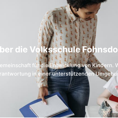
ber die Volksschule Fohnsdo
emeinschaft für die Entwicklung von Kindern.
rantwortung in einer unterstützenden Umgebu