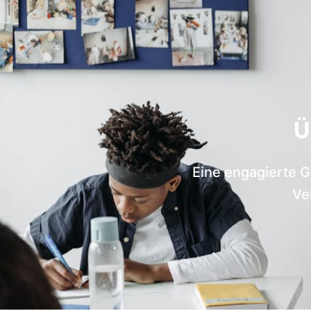
Ü
Eine engagierte G
Ve