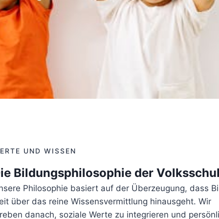
ERTE UND WISSEN
ie Bildungsphilosophie der Volksschu
nsere Philosophie basiert auf der Überzeugung, dass B
eit über das reine Wissensvermittlung hinausgeht. Wir
treben danach, soziale Werte zu integrieren und persönl