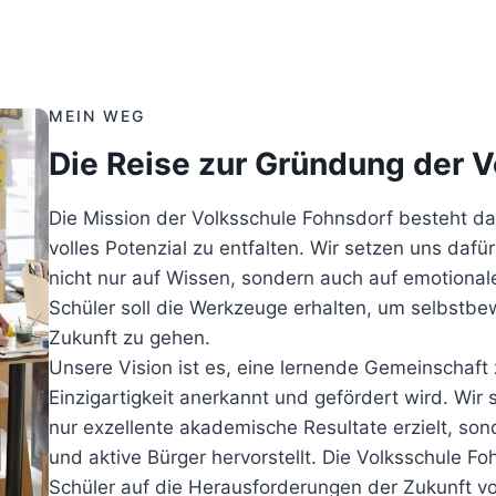
MEIN WEG
Die Reise zur Gründung der 
Die Mission der Volksschule Fohnsdorf besteht dar
volles Potenzial zu entfalten. Wir setzen uns dafü
nicht nur auf Wissen, sondern auch auf emotionale
Schüler soll die Werkzeuge erhalten, um selbstb
Zukunft zu gehen.
Unsere Vision ist es, eine lernende Gemeinschaft z
Einzigartigkeit anerkannt und gefördert wird. Wir 
nur exzellente akademische Resultate erzielt, so
und aktive Bürger hervorstellt. Die Volksschule Fo
Schüler auf die Herausforderungen der Zukunft vo