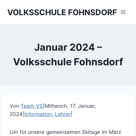
Skip
VOLKSSCHULE FOHNSDORF
to
content
Januar 2024 –
Volksschule Fohnsdorf
Von
Team VS
|
Mittwoch, 17. Januar,
2024
|
Information
,
Lehrer
|
Um für unsere gemeinsamen Skitage im März