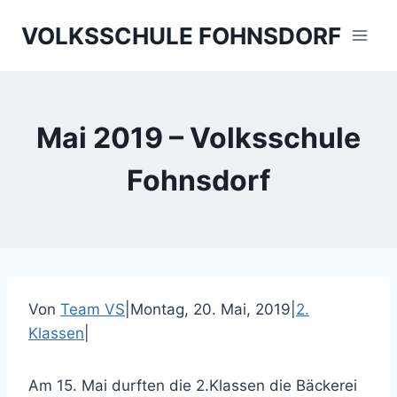
Skip
VOLKSSCHULE FOHNSDORF
to
content
Mai 2019 – Volksschule
Fohnsdorf
Von
Team VS
|
Montag, 20. Mai, 2019
|
2.
Klassen
|
Am 15. Mai durften die 2.Klassen die Bäckerei