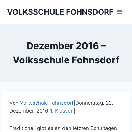
Skip
VOLKSSCHULE FOHNSDORF
to
content
Dezember 2016 –
Volksschule Fohnsdorf
Von
Volksschule Fohnsdorf
|
Donnerstag, 22.
Dezember, 2016
|
1. Klassen
|
Traditionell gibt es an den letzten Schultagen