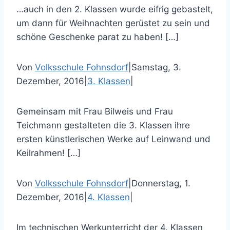
…auch in den 2. Klassen wurde eifrig gebastelt,
um dann für Weihnachten gerüstet zu sein und
schöne Geschenke parat zu haben! […]
Von
Volksschule Fohnsdorf
|
Samstag, 3.
Dezember, 2016
|
3. Klassen
|
Gemeinsam mit Frau Bilweis und Frau
Teichmann gestalteten die 3. Klassen ihre
ersten künstlerischen Werke auf Leinwand und
Keilrahmen! […]
Von
Volksschule Fohnsdorf
|
Donnerstag, 1.
Dezember, 2016
|
4. Klassen
|
Im technischen Werkunterricht der 4. Klassen