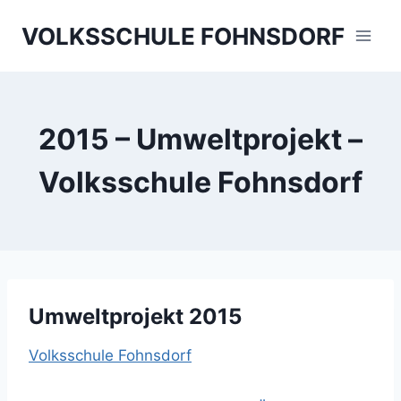
Skip
VOLKSSCHULE FOHNSDORF
to
content
2015 – Umweltprojekt –
Volksschule Fohnsdorf
Umweltprojekt 2015
Volksschule Fohnsdorf