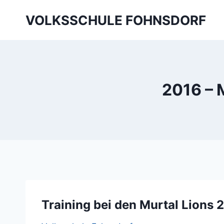
Skip
VOLKSSCHULE FOHNSDORF
to
content
2016 – 
Training bei den Murtal Lions 