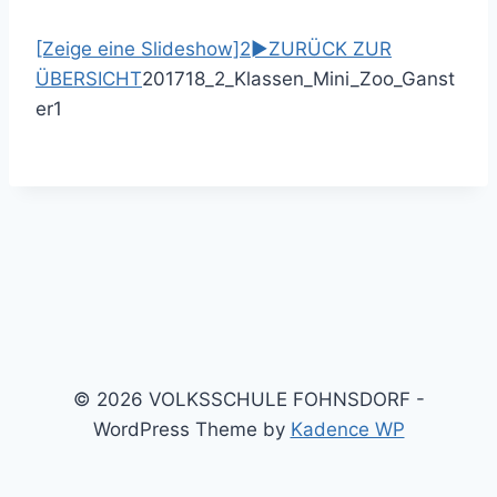
[Zeige eine Slideshow]
2
►
ZURÜCK ZUR
ÜBERSICHT
201718_2_Klassen_Mini_Zoo_Ganst
er
1
© 2026 VOLKSSCHULE FOHNSDORF -
WordPress Theme by
Kadence WP