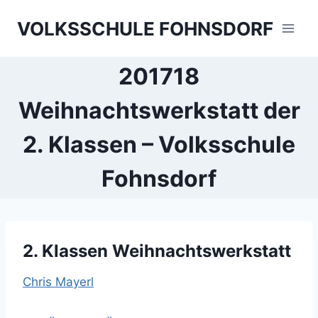
Skip
VOLKSSCHULE FOHNSDORF
to
content
201718
Weihnachtswerkstatt der
2. Klassen – Volksschule
Fohnsdorf
2. Klassen Weihnachtswerkstatt
Chris Mayerl