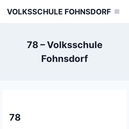
Skip
VOLKSSCHULE FOHNSDORF
to
content
78 – Volksschule
Fohnsdorf
78