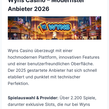
Wyns Casino – Modernster
Anbieter 2026
Wyns Casino überzeugt mit einer
hochmodernen Plattform, innovativen Features
und einer benutzerfreundlichen Oberfläche.
Der 2025 gestartete Anbieter hat sich schnell
etabliert und punktet mit technischer
Perfektion.
Spielauswahl & Provider:
Über 2.200 Spiele,
darunter exklusive Slots, die nur bei Wyns