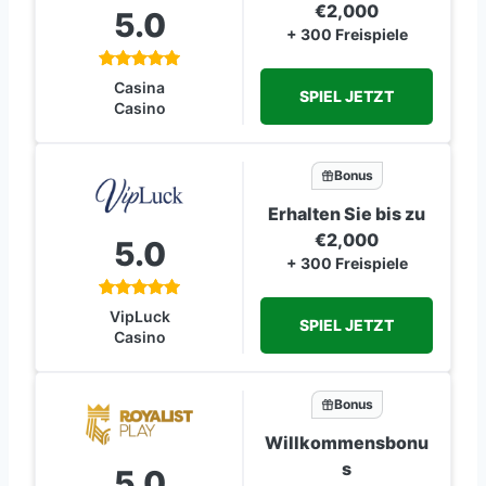
€2,000
5.0
+ 300 Freispiele
Casina
SPIEL JETZT
Casino
Bonus
Erhalten Sie bis zu
€2,000
5.0
+ 300 Freispiele
VipLuck
SPIEL JETZT
Casino
Bonus
Willkommensbonu
s
5.0