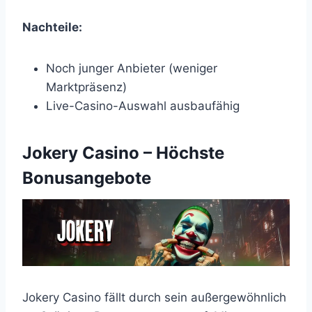
Nachteile:
Noch junger Anbieter (weniger
Marktpräsenz)
Live-Casino-Auswahl ausbaufähig
Jokery Casino – Höchste
Bonusangebote
Jokery Casino fällt durch sein außergewöhnlich