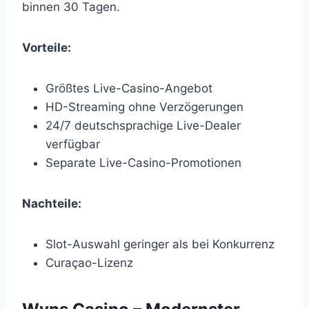
binnen 30 Tagen.
Vorteile:
Größtes Live-Casino-Angebot
HD-Streaming ohne Verzögerungen
24/7 deutschsprachige Live-Dealer
verfügbar
Separate Live-Casino-Promotionen
Nachteile:
Slot-Auswahl geringer als bei Konkurrenz
Curaçao-Lizenz