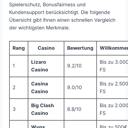
Spielerschutz, Bonusfairness und
Kundensupport berücksichtigt. Die folgende
Übersicht gibt Ihnen einen schnellen Vergleich
der wichtigsten Merkmale.
Rang
Casino
Bewertung
Willkomme
Lizaro
Bis zu 3.00
1
9.2/10
Casino
FS
Casina
Bis zu 2.50
2
9.0/10
Casino
FS
Big Clash
Bis zu 2.00
3
8.8/10
Casino
FS
Wyns
Bis zu 500€