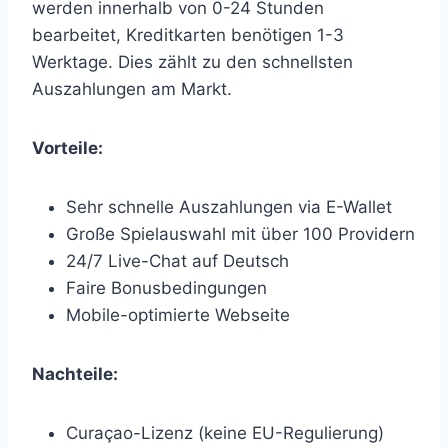
werden innerhalb von 0-24 Stunden
bearbeitet, Kreditkarten benötigen 1-3
Werktage. Dies zählt zu den schnellsten
Auszahlungen am Markt.
Vorteile:
Sehr schnelle Auszahlungen via E-Wallet
Große Spielauswahl mit über 100 Providern
24/7 Live-Chat auf Deutsch
Faire Bonusbedingungen
Mobile-optimierte Webseite
Nachteile:
Curaçao-Lizenz (keine EU-Regulierung)