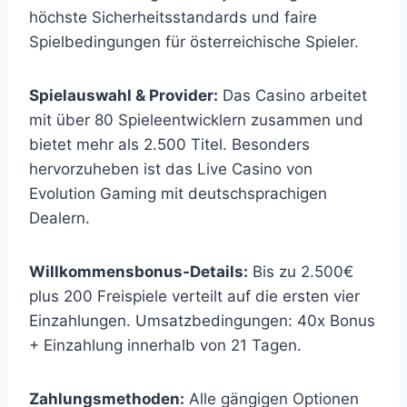
höchste Sicherheitsstandards und faire
Spielbedingungen für österreichische Spieler.
Spielauswahl & Provider:
Das Casino arbeitet
mit über 80 Spieleentwicklern zusammen und
bietet mehr als 2.500 Titel. Besonders
hervorzuheben ist das Live Casino von
Evolution Gaming mit deutschsprachigen
Dealern.
Willkommensbonus-Details:
Bis zu 2.500€
plus 200 Freispiele verteilt auf die ersten vier
Einzahlungen. Umsatzbedingungen: 40x Bonus
+ Einzahlung innerhalb von 21 Tagen.
Zahlungsmethoden:
Alle gängigen Optionen