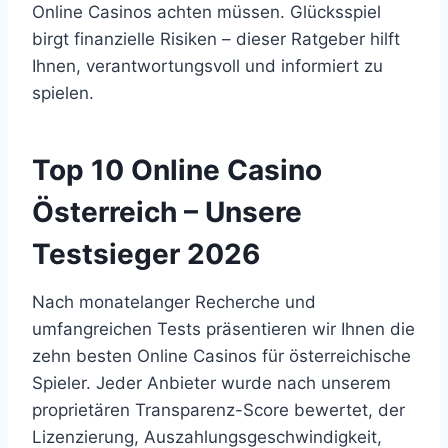
Online Casinos achten müssen. Glücksspiel
birgt finanzielle Risiken – dieser Ratgeber hilft
Ihnen, verantwortungsvoll und informiert zu
spielen.
Top 10 Online Casino
Österreich – Unsere
Testsieger 2026
Nach monatelanger Recherche und
umfangreichen Tests präsentieren wir Ihnen die
zehn besten Online Casinos für österreichische
Spieler. Jeder Anbieter wurde nach unserem
proprietären Transparenz-Score bewertet, der
Lizenzierung, Auszahlungsgeschwindigkeit,