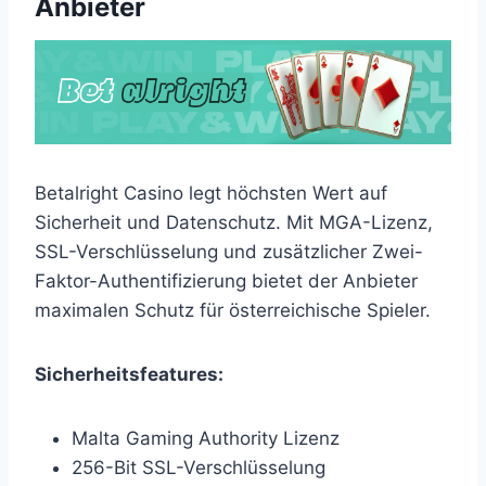
Anbieter
Betalright Casino legt höchsten Wert auf
Sicherheit und Datenschutz. Mit MGA-Lizenz,
SSL-Verschlüsselung und zusätzlicher Zwei-
Faktor-Authentifizierung bietet der Anbieter
maximalen Schutz für österreichische Spieler.
Sicherheitsfeatures:
Malta Gaming Authority Lizenz
256-Bit SSL-Verschlüsselung