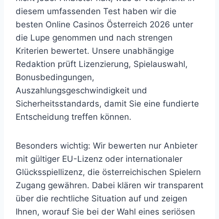
diesem umfassenden Test haben wir die
besten Online Casinos Österreich 2026 unter
die Lupe genommen und nach strengen
Kriterien bewertet. Unsere unabhängige
Redaktion prüft Lizenzierung, Spielauswahl,
Bonusbedingungen,
Auszahlungsgeschwindigkeit und
Sicherheitsstandards, damit Sie eine fundierte
Entscheidung treffen können.
Besonders wichtig: Wir bewerten nur Anbieter
mit gültiger EU-Lizenz oder internationaler
Glücksspiellizenz, die österreichischen Spielern
Zugang gewähren. Dabei klären wir transparent
über die rechtliche Situation auf und zeigen
Ihnen, worauf Sie bei der Wahl eines seriösen