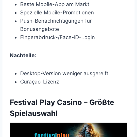
Beste Mobile-App am Markt
Spezielle Mobile-Promotionen
Push-Benachrichtigungen für
Bonusangebote
Fingerabdruck-/Face-ID-Login
Nachteile:
Desktop-Version weniger ausgereift
Curaçao-Lizenz
Festival Play Casino – Größte
Spielauswahl