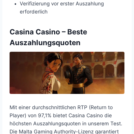
Verifizierung vor erster Auszahlung
erforderlich
Casina Casino – Beste
Auszahlungsquoten
Mit einer durchschnittlichen RTP (Return to
Player) von 97,1% bietet Casina Casino die
höchsten Auszahlungsquoten in unserem Test.
Die Malta Gaming Authority-Lizenz garantiert