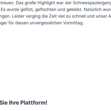
streuen. Das große Highlight war der Schneespaziergan
Es wurde gefilzt, geflochten und geklebt. Natürlich w
gen. Leider verging die Zeit viel zu schnell und unser 
ger für diesen unvergesslichen Vormittag.
Sie Ihre Plattform!