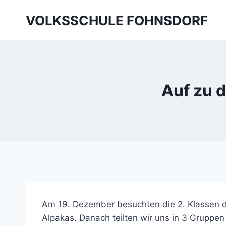
Skip
VOLKSSCHULE FOHNSDORF
to
content
Auf zu 
Am 19. Dezember besuchten die 2. Klassen den
Alpakas. Danach teilten wir uns in 3 Gruppen 