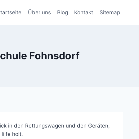
tartseite
Über uns
Blog
Kontakt
Sitemap
schule Fohnsdorf
blick in den Rettungswagen und den Geräten,
ilfe holt.