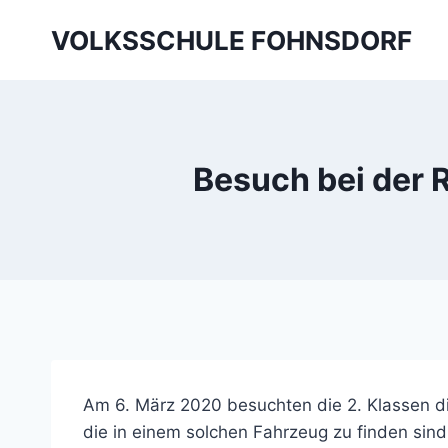
Skip
VOLKSSCHULE FOHNSDORF
to
content
Besuch bei der 
Am 6. März 2020 besuchten die 2. Klassen di
die in einem solchen Fahrzeug zu finden sind.