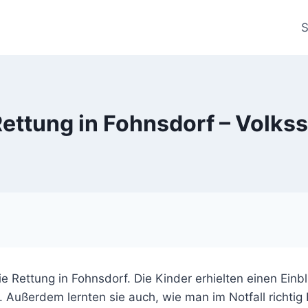
S
Rettung in Fohnsdorf – Volks
e Rettung in Fohnsdorf. Die Kinder erhielten einen Ein
 Außerdem lernten sie auch, wie man im Notfall richtig H