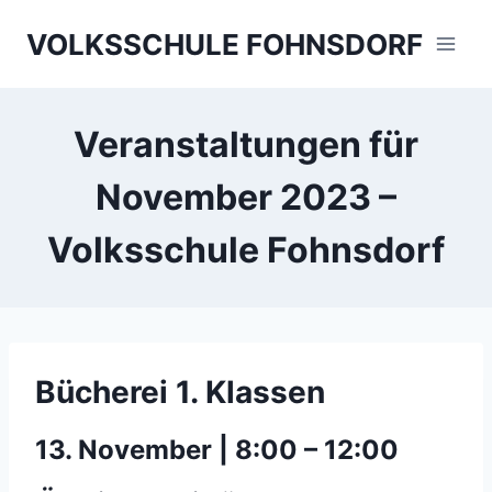
Skip
VOLKSSCHULE FOHNSDORF
to
content
Veranstaltungen für
November 2023 –
Volksschule Fohnsdorf
Bücherei 1. Klassen
13. November | 8:00
–
12:00