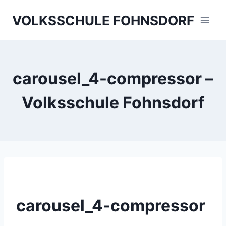
Skip
VOLKSSCHULE FOHNSDORF
to
content
carousel_4-compressor –
Volksschule Fohnsdorf
carousel_4-compressor