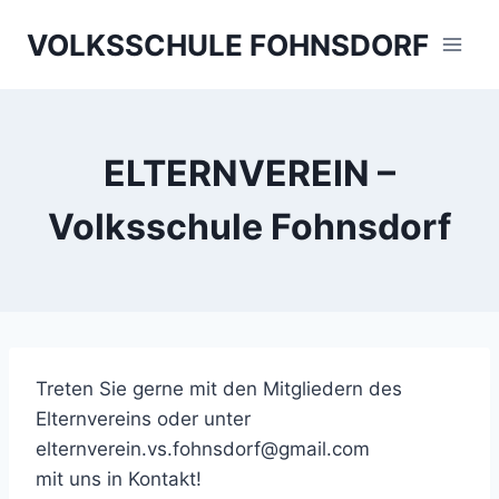
Skip
VOLKSSCHULE FOHNSDORF
to
content
ELTERNVEREIN –
Volksschule Fohnsdorf
Treten Sie gerne mit den Mitgliedern des
Elternvereins oder unter
elternverein.vs.fohnsdorf@gmail.com
mit uns in Kontakt!