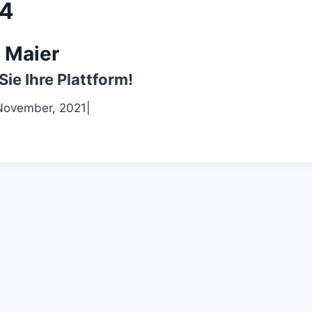
4
 Maier
Sie Ihre Plattform!
November, 2021
|