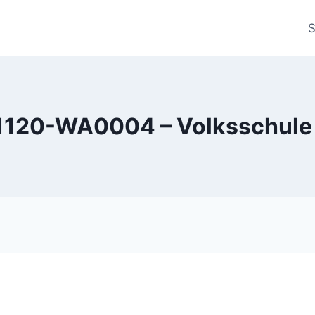
S
120-WA0004 – Volksschule