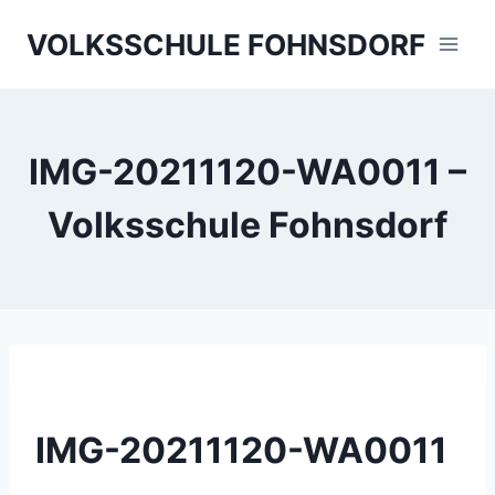
Skip
VOLKSSCHULE FOHNSDORF
to
content
IMG-20211120-WA0011 –
Volksschule Fohnsdorf
IMG-20211120-WA0011