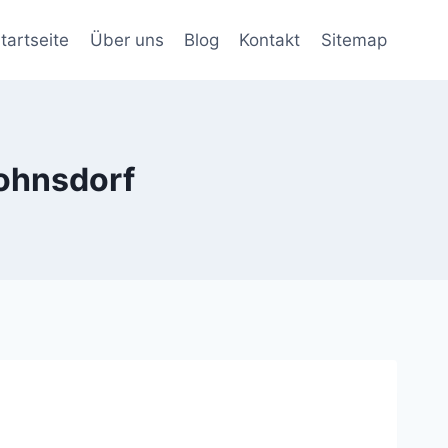
tartseite
Über uns
Blog
Kontakt
Sitemap
ohnsdorf