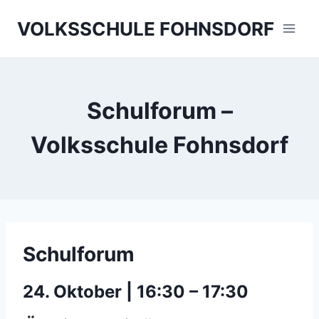
Skip
VOLKSSCHULE FOHNSDORF
to
content
Schulforum –
Volksschule Fohnsdorf
Schulforum
24. Oktober | 16:30
–
17:30