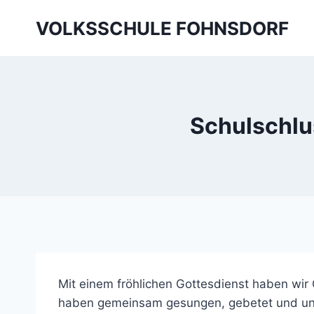
Skip
VOLKSSCHULE FOHNSDORF
to
content
Schulschlu
Mit einem fröhlichen Gottesdienst haben wir
haben gemeinsam gesungen, gebetet und uns 