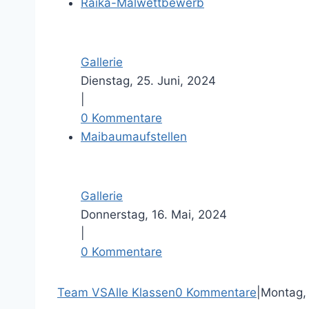
Raika-Malwettbewerb
Gallerie
Dienstag, 25. Juni, 2024
|
0 Kommentare
Maibaumaufstellen
Gallerie
Donnerstag, 16. Mai, 2024
|
0 Kommentare
F
T
P
E
Team VS
Alle Klassen
0 Kommentare
|
Montag, 