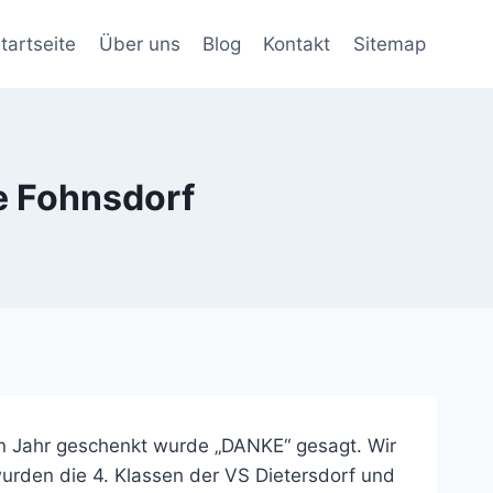
tartseite
Über uns
Blog
Kontakt
Sitemap
e Fohnsdorf
en Jahr geschenkt wurde „DANKE“ gesagt. Wir
rden die 4. Klassen der VS Dietersdorf und