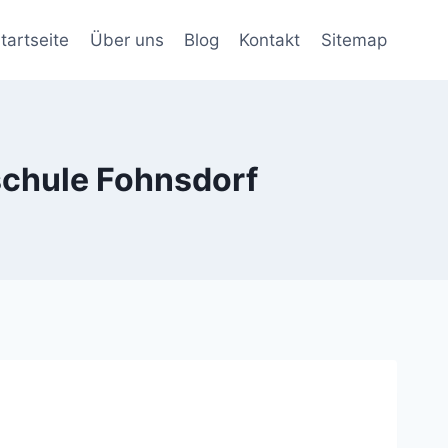
tartseite
Über uns
Blog
Kontakt
Sitemap
schule Fohnsdorf