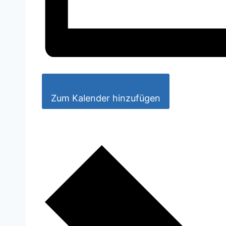
Zum Kalender hinzufügen