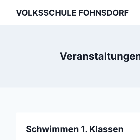
Skip
VOLKSSCHULE FOHNSDORF
to
content
Veranstaltungen
Schwimmen 1. Klassen