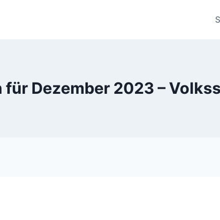
S
 für Dezember 2023 – Volks