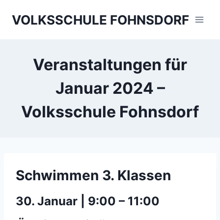
Skip
VOLKSSCHULE FOHNSDORF
to
content
Veranstaltungen für
Januar 2024 –
Volksschule Fohnsdorf
Schwimmen 3. Klassen
30. Januar | 9:00
–
11:00