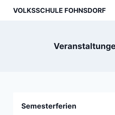
Skip
VOLKSSCHULE FOHNSDORF
to
content
Veranstaltunge
Semesterferien