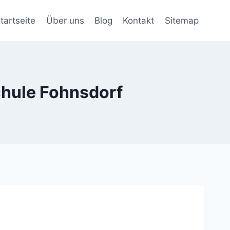
tartseite
Über uns
Blog
Kontakt
Sitemap
chule Fohnsdorf