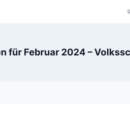
S
n für Februar 2024 – Volkss