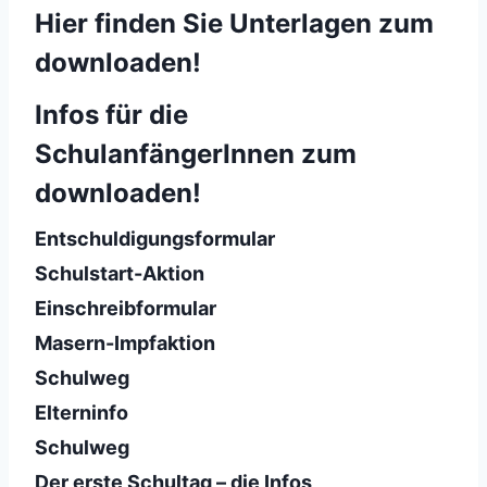
Hier finden Sie Unterlagen zum
downloaden!
Infos für die
SchulanfängerInnen zum
downloaden!
Entschuldigungsformular
Schulstart-Aktion
Einschreibformular
Masern-Impfaktion
Schulweg
Elterninfo
Schulweg
Der erste Schultag – die Infos