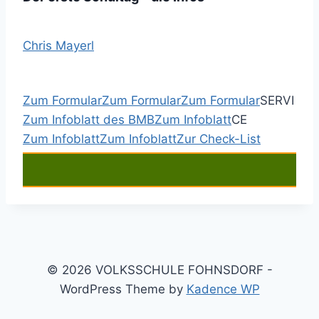
Chris Mayerl
Zum Formular
Zum Formular
Zum Formular
SERVI
Zum Infoblatt des BMB
Zum Infoblatt
CE
Zum Infoblatt
Zum Infoblatt
Zur Check-List
© 2026 VOLKSSCHULE FOHNSDORF -
WordPress Theme by
Kadence WP