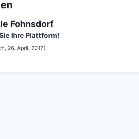
een
le Fohnsdorf
Sie Ihre Plattform!
h, 26. April, 2017
|