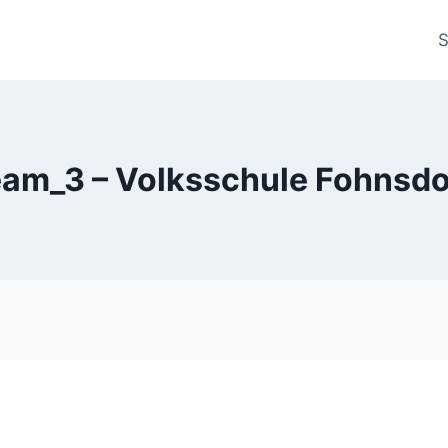
S
eam_3 – Volksschule Fohnsdo