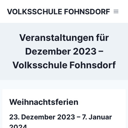
Skip
VOLKSSCHULE FOHNSDORF
to
content
Veranstaltungen für
Dezember 2023 –
Volksschule Fohnsdorf
Weihnachtsferien
23. Dezember 2023
–
7. Januar
2024