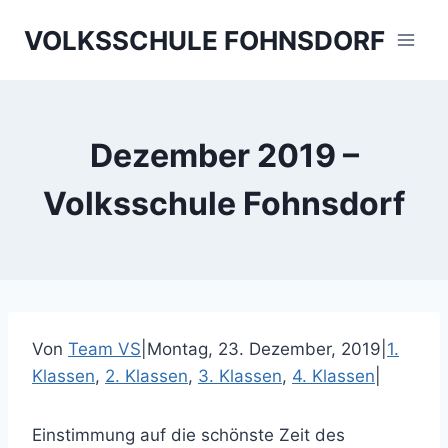
Skip
VOLKSSCHULE FOHNSDORF
to
content
Dezember 2019 –
Volksschule Fohnsdorf
Von
Team VS
|
Montag, 23. Dezember, 2019
|
1.
Klassen
,
2. Klassen
,
3. Klassen
,
4. Klassen
|
Einstimmung auf die schönste Zeit des