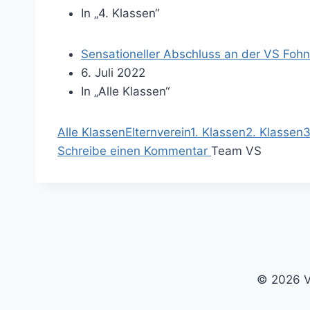
In „4. Klassen“
Sensationeller Abschluss an der VS Foh
6. Juli 2022
In „Alle Klassen“
Alle Klassen
Elternverein
1. Klassen
2. Klassen
3
Schreibe einen Kommentar
Team VS
© 2026 