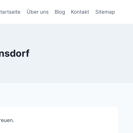
tartseite
Über uns
Blog
Kontakt
Sitemap
nsdorf
freuen.