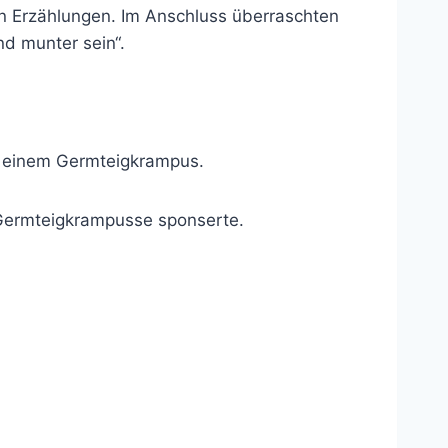
en Erzählungen. Im Anschluss überraschten
nd munter sein“.
it einem Germteigkrampus.
 Germteigkrampusse sponserte.