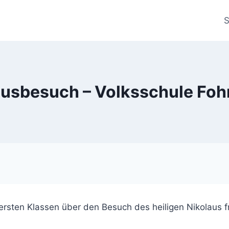
S
ausbesuch – Volksschule Foh
ersten Klassen über den Besuch des heiligen Nikolaus 