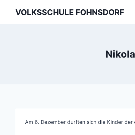
Skip
VOLKSSCHULE FOHNSDORF
to
content
Nikol
Am 6. Dezember durften sich die Kinder der 