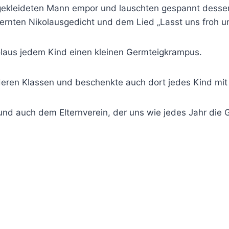
ch gekleideten Mann empor und lauschten gespannt dess
lernten Nikolausgedicht und dem Lied „Lasst uns froh u
kolaus jedem Kind einen kleinen Germteigkrampus.
nderen Klassen und beschenkte auch dort jedes Kind m
und auch dem Elternverein, der uns wie jedes Jahr die