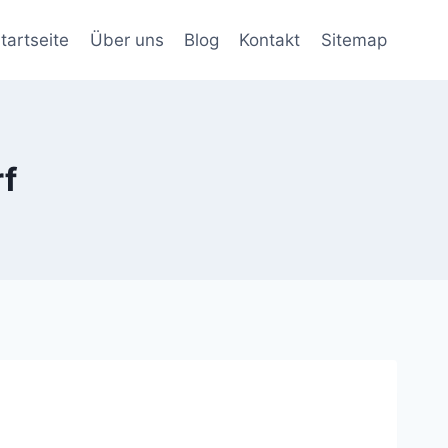
tartseite
Über uns
Blog
Kontakt
Sitemap
rf