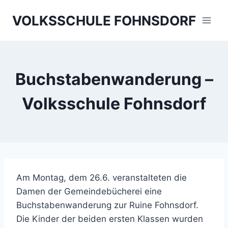
Skip
VOLKSSCHULE FOHNSDORF
to
content
Buchstabenwanderung –
Volksschule Fohnsdorf
Am Montag, dem 26.6. veranstalteten die
Damen der Gemeindebücherei eine
Buchstabenwanderung zur Ruine Fohnsdorf.
Die Kinder der beiden ersten Klassen wurden