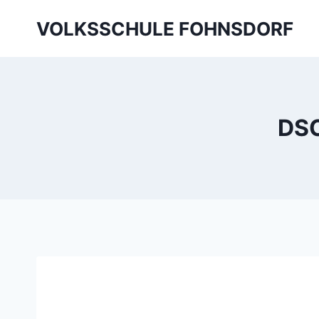
Skip
VOLKSSCHULE FOHNSDORF
to
content
DSC