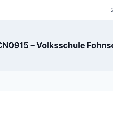
S
N0915 – Volksschule Fohns