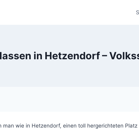
S
 Klassen in Hetzendorf – Volk
an wie in Hetzendorf, einen toll hergerichteten Platz 