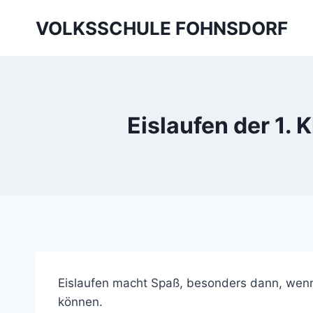
Skip
VOLKSSCHULE FOHNSDORF
to
content
Eislaufen der 1.
Eislaufen macht Spaß, besonders dann, wenn m
können.