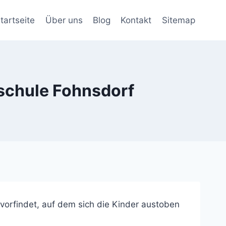
tartseite
Über uns
Blog
Kontakt
Sitemap
sschule Fohnsdorf
vorfindet, auf dem sich die Kinder austoben