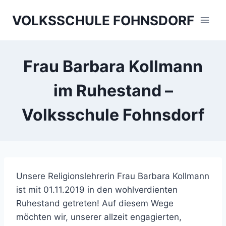
Skip
VOLKSSCHULE FOHNSDORF
to
content
Frau Barbara Kollmann
im Ruhestand –
Volksschule Fohnsdorf
Unsere Religionslehrerin Frau Barbara Kollmann
ist mit 01.11.2019 in den wohlverdienten
Ruhestand getreten! Auf diesem Wege
möchten wir, unserer allzeit engagierten,