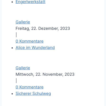
Engerlwerkstatt
l
d
Gallerie
Freitag, 22. Dezember, 2023
|
0 Kommentare
Alice im Wunderland
Gallerie
Mittwoch, 22. November, 2023
|
0 Kommentare
Sicherer Schulweg