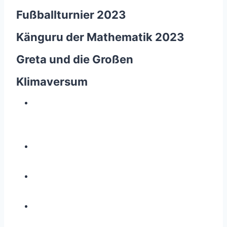
Fußballturnier 2023
Känguru der Mathematik 2023
Greta und die Großen
Klimaversum
Z
e
i
g
e
g
r
ö
s