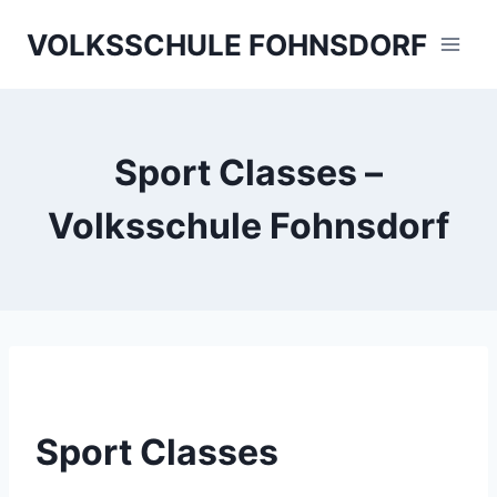
Skip
VOLKSSCHULE FOHNSDORF
to
content
Sport Classes –
Volksschule Fohnsdorf
Sport Classes