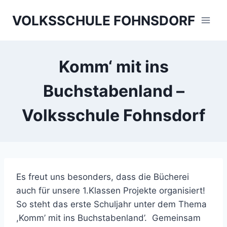
Skip
VOLKSSCHULE FOHNSDORF
to
content
Komm‘ mit ins
Buchstabenland –
Volksschule Fohnsdorf
Es freut uns besonders, dass die Bücherei
auch für unsere 1.Klassen Projekte organisiert!
So steht das erste Schuljahr unter dem Thema
,Komm’ mit ins Buchstabenland’.
Gemeinsam