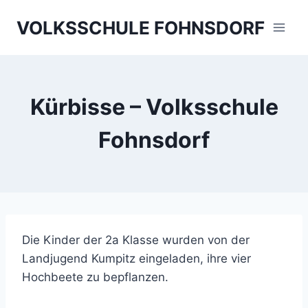
Skip
VOLKSSCHULE FOHNSDORF
to
content
Kürbisse – Volksschule
Fohnsdorf
Die Kinder der 2a Klasse wurden von der
Landjugend Kumpitz eingeladen, ihre vier
Hochbeete zu bepflanzen.