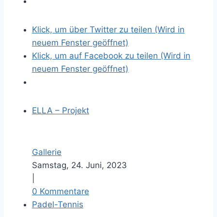
l
d
Klick, um über Twitter zu teilen (Wird in
neuem Fenster geöffnet)
Klick, um auf Facebook zu teilen (Wird in
neuem Fenster geöffnet)
ELLA – Projekt
Gallerie
Samstag, 24. Juni, 2023
|
0 Kommentare
Padel-Tennis