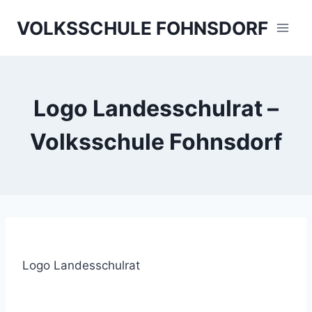
Skip
VOLKSSCHULE FOHNSDORF
to
content
Logo Landesschulrat –
Volksschule Fohnsdorf
Logo Landesschulrat