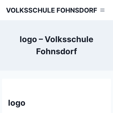
Skip
VOLKSSCHULE FOHNSDORF
to
content
logo – Volksschule
Fohnsdorf
logo