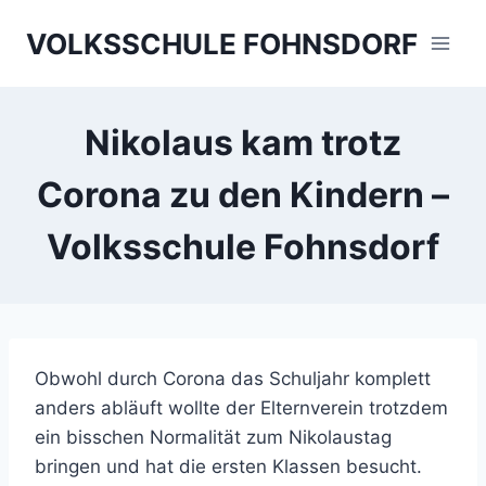
Skip
VOLKSSCHULE FOHNSDORF
to
content
Nikolaus kam trotz
Corona zu den Kindern –
Volksschule Fohnsdorf
Obwohl durch Corona das Schuljahr komplett
anders abläuft wollte der Elternverein trotzdem
ein bisschen Normalität zum Nikolaustag
bringen und hat die ersten Klassen besucht.