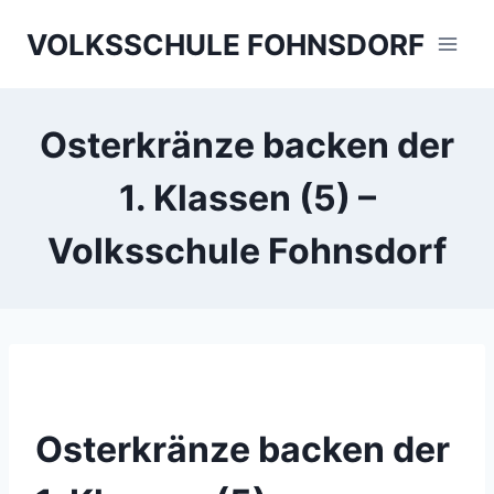
Skip
VOLKSSCHULE FOHNSDORF
to
content
Osterkränze backen der
1. Klassen (5) –
Volksschule Fohnsdorf
Osterkränze backen der