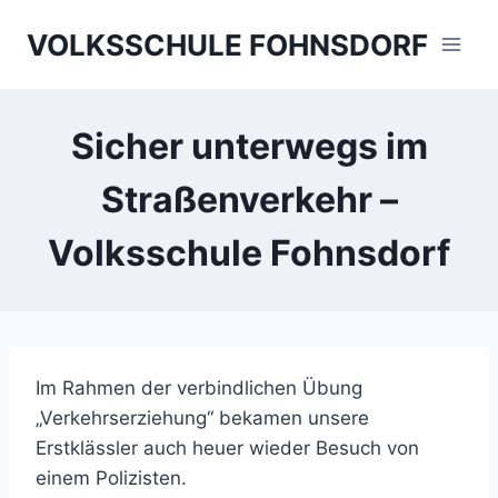
Skip
VOLKSSCHULE FOHNSDORF
to
content
Sicher unterwegs im
Straßenverkehr –
Volksschule Fohnsdorf
Im Rahmen der verbindlichen Übung
„Verkehrserziehung“ bekamen unsere
Erstklässler auch heuer wieder Besuch von
einem Polizisten.