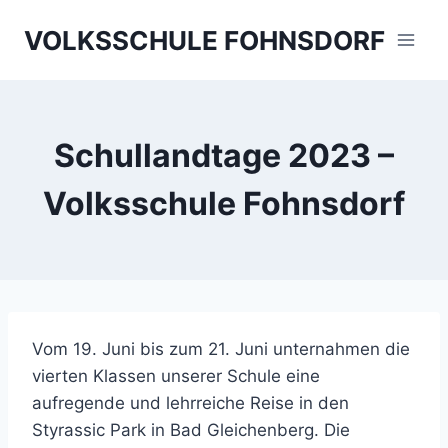
Skip
VOLKSSCHULE FOHNSDORF
to
content
Schullandtage 2023 –
Volksschule Fohnsdorf
Vom 19. Juni bis zum 21. Juni unternahmen die
vierten Klassen unserer Schule eine
aufregende und lehrreiche Reise in den
Styrassic Park in Bad Gleichenberg. Die