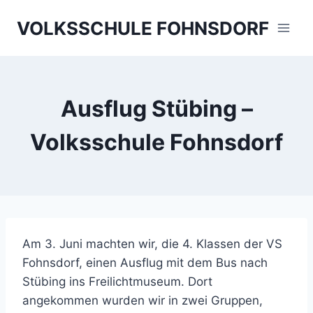
Skip
VOLKSSCHULE FOHNSDORF
to
content
Ausflug Stübing –
Volksschule Fohnsdorf
Am 3. Juni machten wir, die 4. Klassen der VS
Fohnsdorf, einen Ausflug mit dem Bus nach
Stübing ins Freilichtmuseum. Dort
angekommen wurden wir in zwei Gruppen,