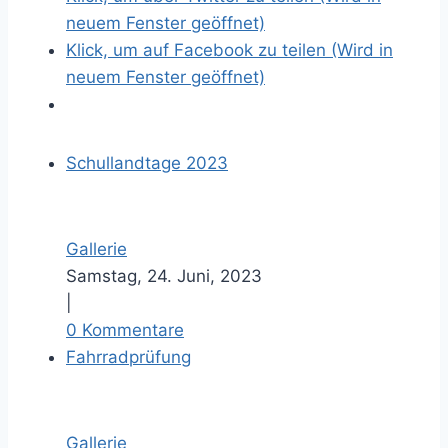
neuem Fenster geöffnet)
Klick, um auf Facebook zu teilen (Wird in
neuem Fenster geöffnet)
Schullandtage 2023
Gallerie
Samstag, 24. Juni, 2023
|
0 Kommentare
Fahrradprüfung
Gallerie