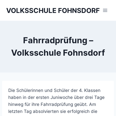
Skip
VOLKSSCHULE FOHNSDORF
to
content
Fahrradprüfung –
Volksschule Fohnsdorf
Die Schülerinnen und Schüler der 4. Klassen
haben in der ersten Juniwoche über drei Tage
hinweg für ihre Fahrradprüfung geübt. Am
letzten Tag absolvierten sie erfolgreich die