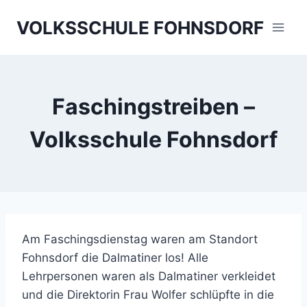
Skip
VOLKSSCHULE FOHNSDORF
to
content
Faschingstreiben –
Volksschule Fohnsdorf
Am Faschingsdienstag waren am Standort
Fohnsdorf die Dalmatiner los! Alle
Lehrpersonen waren als Dalmatiner verkleidet
und die Direktorin Frau Wolfer schlüpfte in die