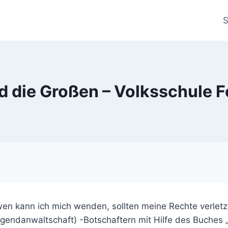
S
d die Großen – Volksschule 
wen kann ich mich wenden, sollten meine Rechte verle
gendanwaltschaft) -Botschaftern mit Hilfe des Buches 