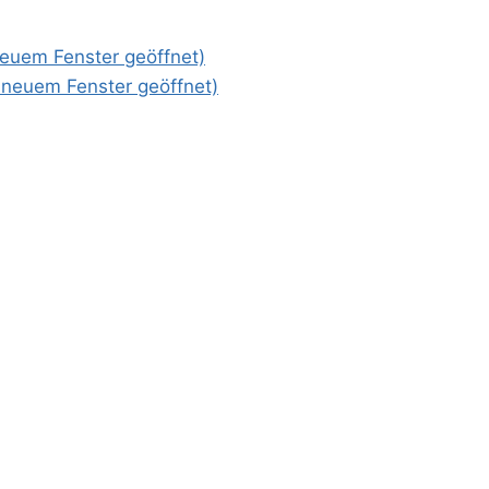
 neuem Fenster geöffnet)
n neuem Fenster geöffnet)