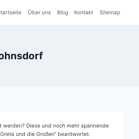
tartseite
Über uns
Blog
Kontakt
Sitemap
Fohnsdorf
tzt werden? Diese und noch mehr spannende
„Greta und die Großen“ beantwortet.