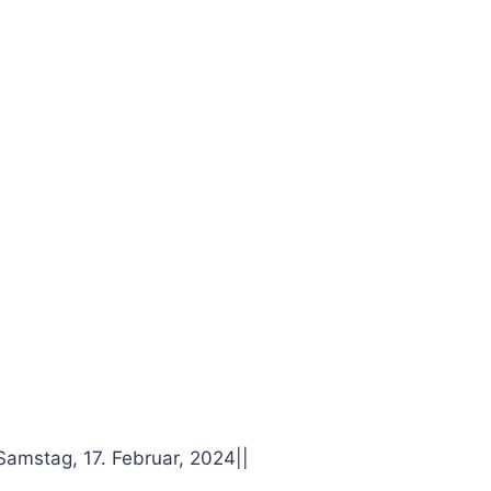
Samstag, 17. Februar, 2024
|
|
w