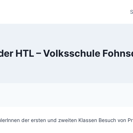
S
der HTL – Volksschule Fohns
rInnen der ersten und zweiten Klassen Besuch von Pro