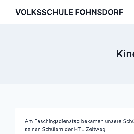
Skip
VOLKSSCHULE FOHNSDORF
to
content
Kin
Am Faschingsdienstag bekamen unsere Schüle
seinen Schülern der HTL Zeltweg.