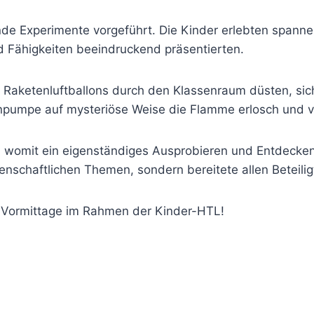
de Experimente vorgeführt. Die Kinder erlebten spannen
 Fähigkeiten beeindruckend präsentierten.
e Raketenluftballons durch den Klassenraum düsten, sic
enpumpe auf mysteriöse Weise die Flamme erlosch und v
, womit ein eigenständiges Ausprobieren und Entdecken
enschaftlichen Themen, sondern bereitete allen Beteilig
 Vormittage im Rahmen der Kinder-HTL!