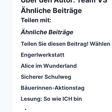
Über den Autor:
Team VS
Ähnliche Beiträge
Teilen mit:
Ähnliche Beiträge
Teilen Sie diesen Beitrag! Wählen 
Engerlwerkstatt
Alice im Wunderland
Sicherer Schulweg
Bäuerinnen-Aktionstag
Lesung: So wie ICH bin