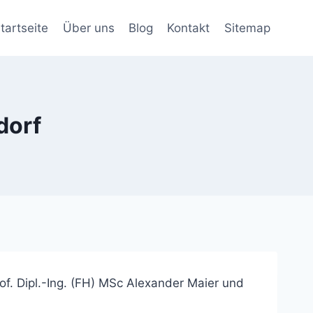
tartseite
Über uns
Blog
Kontakt
Sitemap
dorf
f. Dipl.-Ing. (FH) MSc
Alexander
Maier und